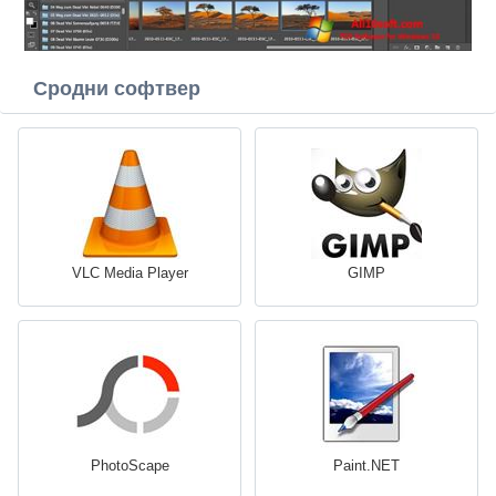
Сродни софтвер
VLC Media Player
GIMP
PhotoScape
Paint.NET