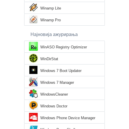
Winamp Lite
Winamp Pro
Најновија ажурирања
WinASO Registry Optimizer
WinDirStat
Windows 7 Boot Updater
Windows 7 Manager
WindowsCleaner
Windows Doctor
Windows Phone Device Manager