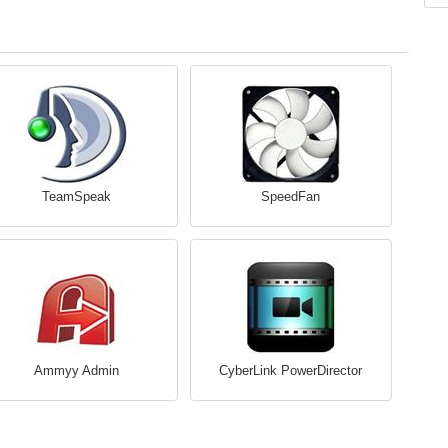
TeamSpeak
SpeedFan
Ammyy Admin
CyberLink PowerDirector