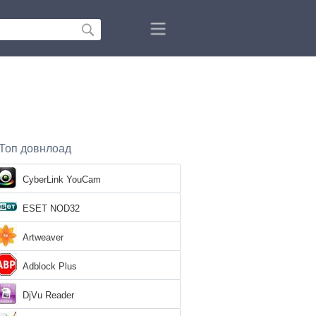
Топ довнлоад
CyberLink YouCam
ESET NOD32
Artweaver
Adblock Plus
DjVu Reader