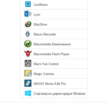
LoviMusic
Lync
MacDrive
Macro Recorder
Macromedia Dreamweaver
Macromedia Flash Player
Macs Fan Control
Magic Camera
MAGIX Movie Edit Pro
Софтверски директоријум Windows
10