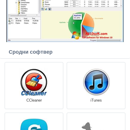
Сродни софтвер
CCleaner
iTunes