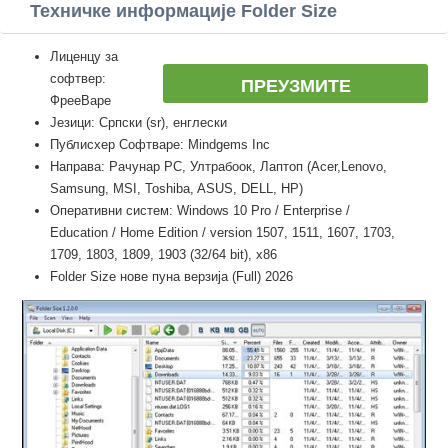
Техничке информације Folder Size
Лиценцу за
софтвер:
ПРЕУЗМИТЕ
ФрееВаре
Језици: Српски (sr), енглески
Публисхер Софтваре: Mindgems Inc
Направа: Рачунар PC, Ултрабоок, Лаптоп (Acer,Lenovo,
Samsung, MSI, Toshiba, ASUS, DELL, HP)
Оперативни систем: Windows 10 Pro / Enterprise /
Education / Home Edition / version 1507, 1511, 1607, 1703,
1709, 1803, 1809, 1903 (32/64 bit), x86
Folder Size нове пуна верзија (Full) 2026