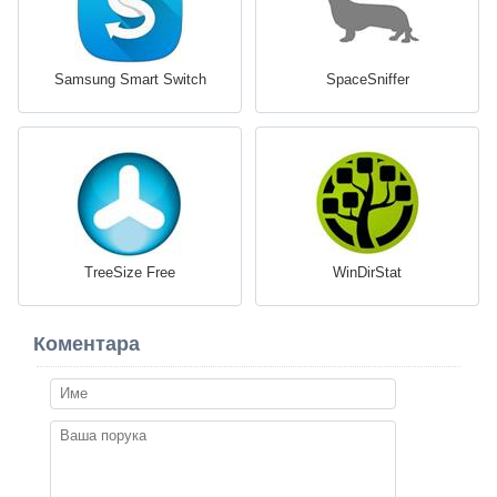
Samsung Smart Switch
SpaceSniffer
TreeSize Free
WinDirStat
Коментара