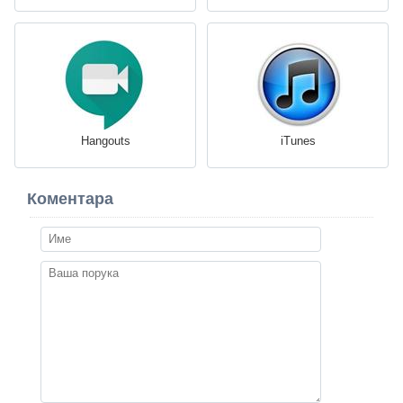
Hangouts
iTunes
Коментара