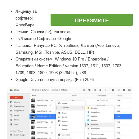
Лиценцу за
софтвер:
ПРЕУЗМИТЕ
ФрееВаре
Језици: Српски (sr), енглески
Публисхер Софтваре: Google
Направа: Рачунар PC, Ултрабоок, Лаптоп (Acer,Lenovo,
Samsung, MSI, Toshiba, ASUS, DELL, HP)
Оперативни систем: Windows 10 Pro / Enterprise /
Education / Home Edition / version 1507, 1511, 1607, 1703,
1709, 1803, 1809, 1903 (32/64 bit), x86
Google Drive нове пуна верзија (Full) 2026