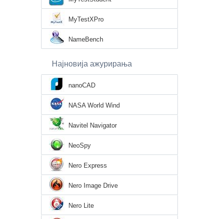
MyTestXPro
NameBench
Најновија ажурирања
nanoCAD
NASA World Wind
Navitel Navigator
NeoSpy
Nero Express
Nero Image Drive
Nero Lite