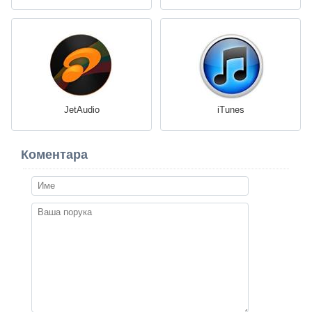
JetAudio
iTunes
Коментара