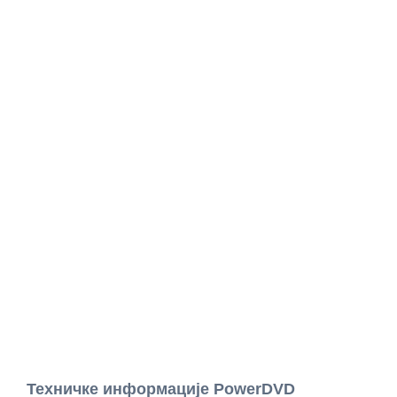
Техничке информације PowerDVD