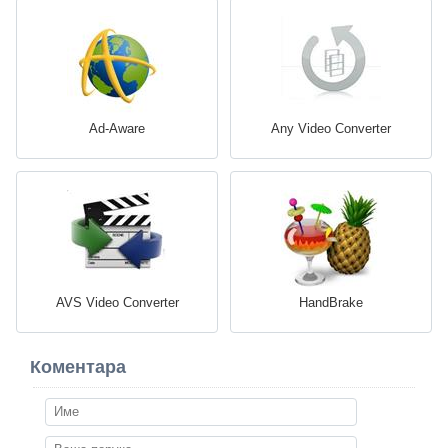
Ad-Aware
Any Video Converter
AVS Video Converter
HandBrake
Коментара