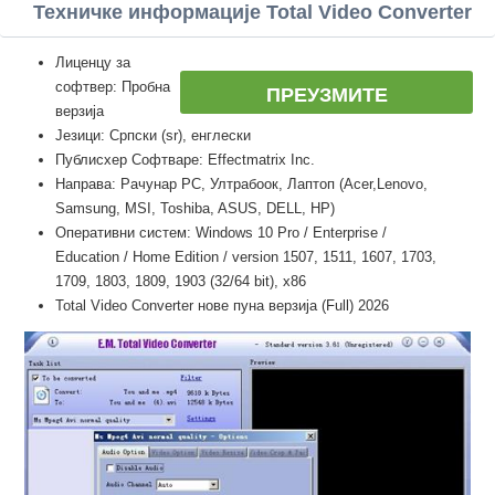
Техничке информације Total Video Converter
Лиценцу за
софтвер: Пробна
ПРЕУЗМИТЕ
верзија
Језици: Српски (sr), енглески
Публисхер Софтваре: Effectmatrix Inc.
Направа: Рачунар PC, Ултрабоок, Лаптоп (Acer,Lenovo,
Samsung, MSI, Toshiba, ASUS, DELL, HP)
Оперативни систем: Windows 10 Pro / Enterprise /
Education / Home Edition / version 1507, 1511, 1607, 1703,
1709, 1803, 1809, 1903 (32/64 bit), x86
Total Video Converter нове пуна верзија (Full) 2026