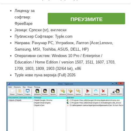
Лиценцу за
софтвер:
ПРЕУЗМИТЕ
ФрееВаре
Језици: Српски (sr), енглески
Публисхер Софтваре: Typle.com
Направа: Рачунар PC, Ултрабоок, Лаптоп (Acer,Lenovo,
Samsung, MSI, Toshiba, ASUS, DELL, HP)
Оперативни систем: Windows 10 Pro / Enterprise /
Education / Home Edition / version 1507, 1511, 1607, 1703,
1709, 1803, 1809, 1903 (32/64 bit), x86
Typle нове пуна верзија (Full) 2026